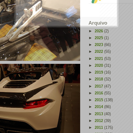
Powered by
Helplogger
Arquivo
►
2026
(2)
►
2025
(1)
►
2023
(66)
►
2022
(55)
►
2021
(53)
►
2020
(31)
►
2019
(16)
►
2018
(32)
►
2017
(47)
►
2016
(55)
►
2015
(138)
►
2014
(86)
►
2013
(40)
►
2012
(39)
►
2011
(175)