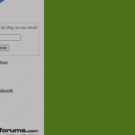
do blog no seu email:
tus
ebook