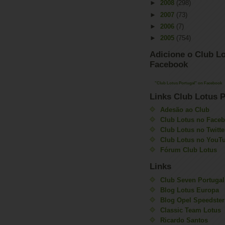
►
2008
(298)
►
2007
(73)
►
2006
(7)
►
2005
(754)
Adicione o Club Lo
Facebook
"Club Lotus Portugal" on Facebook
Links Club Lotus P
Adesão ao Club
Club Lotus no Face
Club Lotus no Twitte
Club Lotus no YouT
Fórum Club Lotus
Links
Club Seven Portugal
Blog Lotus Europa
Blog Opel Speedster
Classic Team Lotus
Ricardo Santos