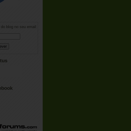
do blog no seu email:
tus
ebook