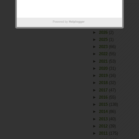
Powered by
Helplogger
Arquivo
►
2026
(2)
►
2025
(1)
►
2023
(66)
►
2022
(55)
►
2021
(53)
►
2020
(31)
►
2019
(16)
►
2018
(32)
►
2017
(47)
►
2016
(55)
►
2015
(138)
►
2014
(86)
►
2013
(40)
►
2012
(39)
►
2011
(175)