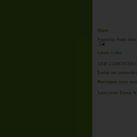
Share
Posted by
Pedro Aros
Labels:
Lotus
SEM COMENTÁRI
Enviar um comentár
Mensagem mais rece
Subscrever:
Enviar f