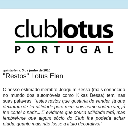
quinta-feira, 3 de junho de 2010
"Restos" Lotus Elan
O nosso estimado membro Joaquim Bessa (mais conhecido
no mundo dos automóveis como Kikas Bessa) tem, nas
suas palavras,
"estes restos que gostaria de vender, já que
deixaram de ter utilidade para mim, pois como podem ver, já
lhe cortei o nariz... É evidente que pouca utilidade terá, mas
lembrei-me que algum sócio do Club lhe poderia achar
piada, quanto mais não fosse a titulo decorativo!"