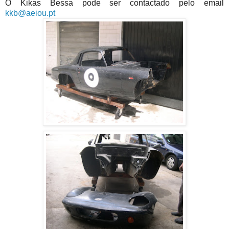
O Kikas Bessa pode ser contactado pelo email
kkb@aeiou.pt