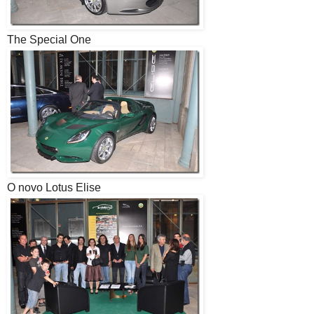
The Special One
O novo Lotus Elise