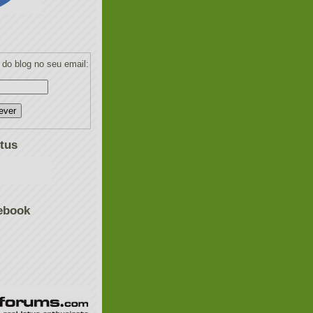
do blog no seu email:
tus
ebook