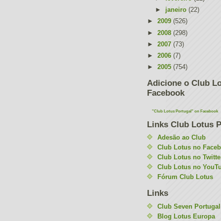
►
janeiro
(22)
►
2009
(526)
►
2008
(298)
►
2007
(73)
►
2006
(7)
►
2005
(754)
Adicione o Club Lo
Facebook
"Club Lotus Portugal" on Facebook
Links Club Lotus P
Adesão ao Club
Club Lotus no Face
Club Lotus no Twitte
Club Lotus no YouT
Fórum Club Lotus
Links
Club Seven Portugal
Blog Lotus Europa