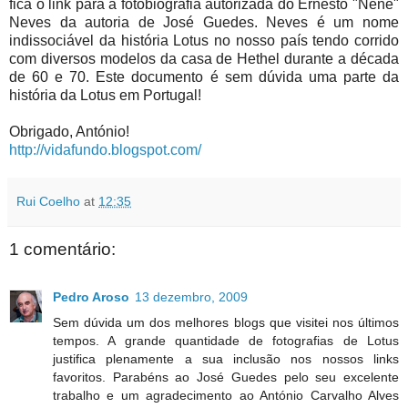
fica o link para a fotobiografia autorizada do Ernesto "Nené"
Neves da autoria de José Guedes. Neves é um nome
indissociável da história Lotus no nosso país tendo corrido
com diversos modelos da casa de Hethel durante a década
de 60 e 70. Este documento é sem dúvida uma parte da
história da Lotus em Portugal!
Obrigado, António!
http://vidafundo.blogspot.com/
Rui Coelho
at
12:35
1 comentário:
Pedro Aroso
13 dezembro, 2009
Sem dúvida um dos melhores blogs que visitei nos últimos
tempos. A grande quantidade de fotografias de Lotus
justifica plenamente a sua inclusão nos nossos links
favoritos. Parabéns ao José Guedes pelo seu excelente
trabalho e um agradecimento ao António Carvalho Alves