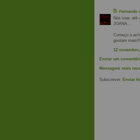
Fernando 
Nós voar, até
JOANA...
Começo a acha
gostam mais!!
12 novembro,
Enviar um comentár
Mensagem mais rece
Subscrever:
Enviar f