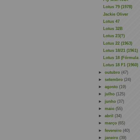
Lotus 79 (1978)
Jackie Oliver
Lotus 47
Lotus 32B
Lotus 23(?)
Lotus 22 (1963)
Lotus 18/21 (1961)
Lotus 18 (Fórmula 
Lotus 18 F1 (1960)
►
outubro
(47)
►
setembro
(24)
►
agosto
(19)
►
julho
(125)
►
junho
(37)
►
maio
(55)
►
abril
(34)
►
março
(65)
►
fevereiro
(40)
►
janeiro
(39)