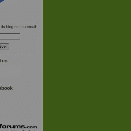
do blog no seu email:
tus
ebook