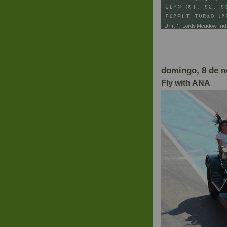
Em D
.
domingo, 8 de 
Fly with ANA