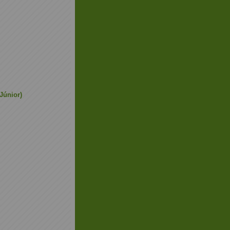
Júnior)