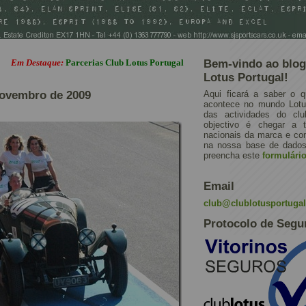
estaque:
Parcerias Club Lotus Portugal
Bem-vindo ao blog
Lotus Portugal!
novembro de 2009
Aqui ficará a saber o q
acontece no mundo Lotus
das actividades do cl
objectivo é chegar a 
nacionais da marca e con
na nossa base de dados.
preencha este
formulári
Email
club@clublotusportuga
Protocolo de Segu