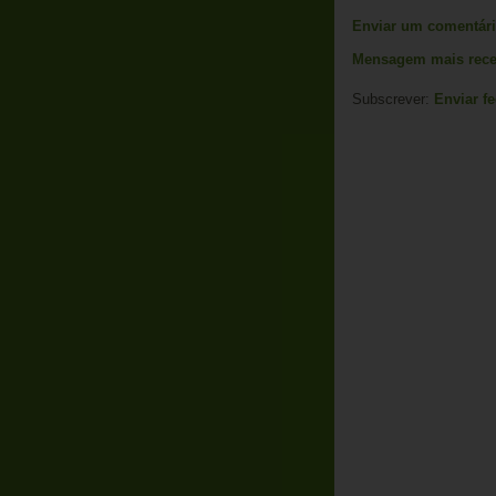
Enviar um comentár
Mensagem mais rece
Subscrever:
Enviar f