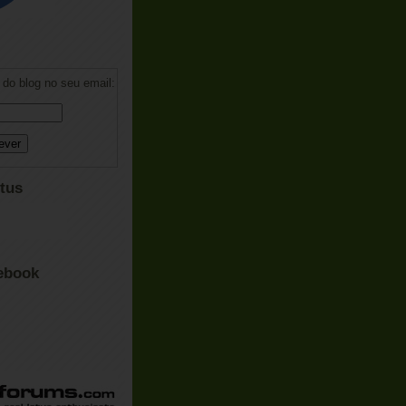
do blog no seu email:
tus
ebook