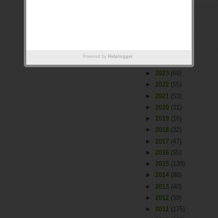
Arquivo
►
2026
(2)
Powered by
Helplogger
►
2025
(1)
►
2023
(66)
►
2022
(55)
►
2021
(53)
►
2020
(31)
►
2019
(16)
►
2018
(32)
►
2017
(47)
►
2016
(55)
►
2015
(138)
►
2014
(86)
►
2013
(40)
►
2012
(39)
►
2011
(175)