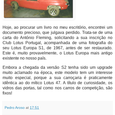
Hoje, ao procurar um livro no meu escritório, encontrei um
documento precioso, que julgava perdido. Trata-se de uma
carta do António Fleming, solicitando a sua inscrição no
Club Lotus Portugal, acompanhada de uma fotografia do
seu Lotus Europa S1, de 1967, antes de ser restaurado.
Este é, muito provavelmente, o Lotus Europa mais antigo
existente no nosso país.
Embora a chegada da versão S2 tenha sido um upgrade
muito aclamado na época, este modelo tem um interesse
muito especial, porque a sua carroçaria é praticamente
idêntica ao do mítico Lotus 47. A título de curiosidade, os
vidros das portas, tal como nos carros de competição, são
fixos!
Pedro Aroso
at
17:51