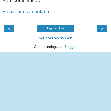
Sem comentários:
Enviar um comentário
‹
›
Página inicial
Ver a versão da Web
Com tecnologia do
Blogger
.