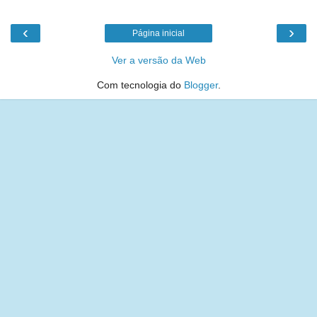
‹
›
Página inicial
Ver a versão da Web
Com tecnologia do
Blogger
.