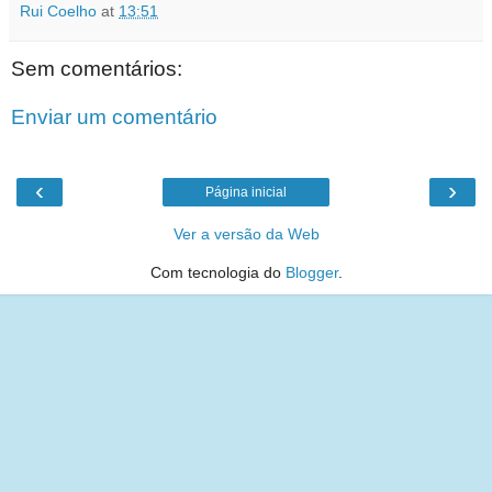
Rui Coelho
at
13:51
Sem comentários:
Enviar um comentário
‹
›
Página inicial
Ver a versão da Web
Com tecnologia do
Blogger
.