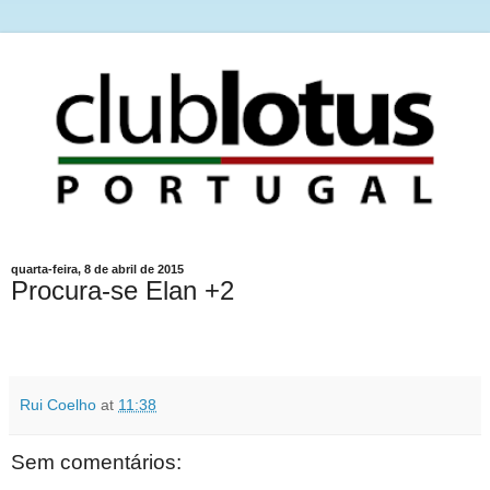
quarta-feira, 8 de abril de 2015
Procura-se Elan +2
Rui Coelho
at
11:38
Sem comentários: