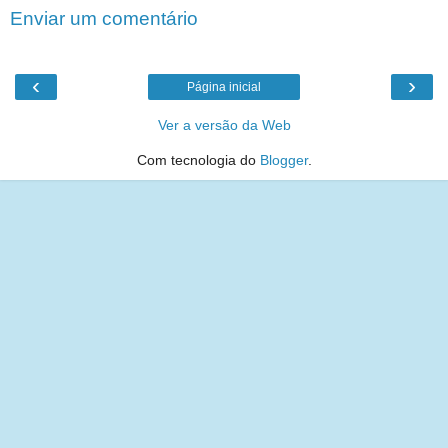
Enviar um comentário
‹
›
Página inicial
Ver a versão da Web
Com tecnologia do
Blogger
.