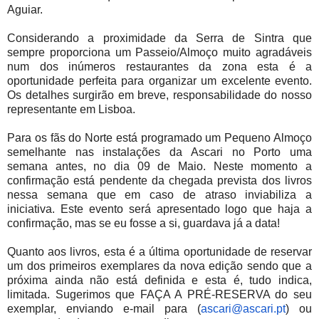
Aguiar.
Considerando a proximidade da Serra de Sintra que
sempre proporciona um Passeio/Almoço muito agradáveis
num dos inúmeros restaurantes da zona esta é a
oportunidade perfeita para organizar um excelente evento.
Os detalhes surgirão em breve, responsabilidade do nosso
representante em Lisboa.
Para os fãs do Norte está programado um Pequeno Almoço
semelhante nas instalações da Ascari no Porto uma
semana antes, no dia 09 de Maio. Neste momento a
confirmação está pendente da chegada prevista dos livros
nessa semana que em caso de atraso inviabiliza a
iniciativa. Este evento será apresentado logo que haja a
confirmação, mas se eu fosse a si, guardava já a data!
Quanto aos livros, esta é a última oportunidade de reservar
um dos primeiros exemplares da nova edição sendo que a
próxima ainda não está definida e esta é, tudo indica,
limitada. Sugerimos que FAÇA A PRÉ-RESERVA do seu
exemplar, enviando e-mail para (
ascari@ascari.pt
) ou