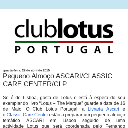
quarta-feira, 29 de abril de 2015
Pequeno Almoço ASCARI/CLASSIC
CARE CENTER/CLP
Se é de Lisboa, gosta de Lotus e está à espera do seu
exemplar do livro “Lotus – The Marque” guarde a data de 16
de Maio!
O
Club
Lotus
Portugal, a
Livraria Ascari
e
o
Classic Care Center
estão a preparar um pequeno almoço
temático
ASCARI
em Lisboa seguido de uma
actividade
Lotus
que será coordenada pelo Fernando