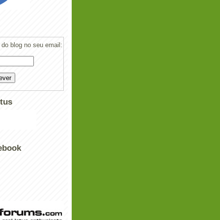
do blog no seu email:
tus
ebook