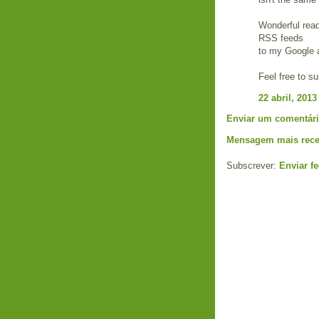
Wonderful read
RSS feeds
to my Google 
Feel free to s
22 abril, 2013
Enviar um comentár
Mensagem mais rece
Subscrever:
Enviar f