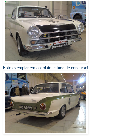
Este
exemplar em
absoluto estado de concurso!