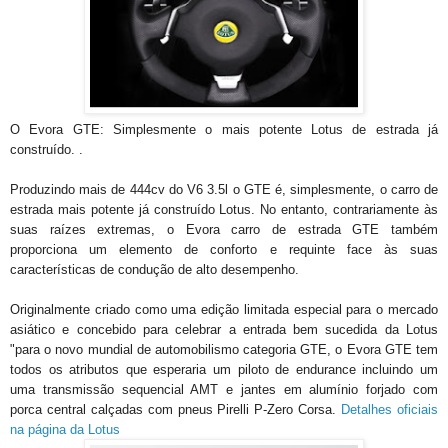
O Evora GTE: Simplesmente o mais potente Lotus de estrada já
construído. .
Produzindo mais de 444cv do V6 3.5l o GTE é, simplesmente, o carro de
estrada mais potente já construído Lotus. No entanto, contrariamente às
suas raízes extremas, o Evora carro de estrada GTE também
proporciona um elemento de conforto e requinte face às suas
características de condução de alto desempenho.
Originalmente criado como uma edição limitada especial para o mercado
asiático e concebido para celebrar a entrada bem sucedida da Lotus
"para o novo mundial de automobilismo categoria GTE, o Evora GTE tem
todos os atributos que esperaria um piloto de endurance incluindo um
uma transmissão sequencial AMT e jantes em alumínio forjado com
porca central calçadas com pneus Pirelli P-Zero Corsa.
Detalhes oficiais
na página da Lotus