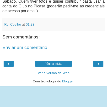
Sábado. Quem tiver fotos e quiser contribuir basta usar a
conta do Club no Picasa (poderão pedir-me as credenciais
de acesso por email).
Rui Coelho
at
01:29
Sem comentários:
Enviar um comentário
‹
›
Página inicial
Ver a versão da Web
Com tecnologia do
Blogger
.