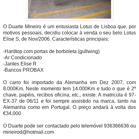
O Duarte Mineiro é um entusiasta Lotus de Lisboa que, por
motivos pessoais, decidiu colocar à venda o seu belo Lotus
Elise S, de Nov/2006. Características principais:
-Hardtop com portas de borboleta (gullwing)
-Ar Condicionado
-Jantes Elise R
-Bancos PROBAX
O carro foi importado da Alemanha em Dez 2007, com
8.000Km. Neste momento tem 14.000Km e tudo o que é 2ª
chave, papéis, recibos oficina, etc., existe. A matricula é 97-
EX-37 de 06/11 e foi sempre assistido na marca, tanto na
Alemanha como em Portugal. O preço andará à volta dos
€34.000
O Duarte pode ser contactado pelo telemóvel 936366636 ou
mineirod@hotmail.com