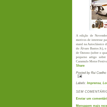
A edição de Novembro
motivos de interesse pa
stand na Autoclássico 
do Álvaro Bastos Jr.), 
de Outono (sobre o qua
pequeno artigo sobr
Caramulo Motor Festiva
Share
Posted by
Rui Coelho
Labels:
Imprensa
,
Lo
SEM COMENTÁRI
Enviar um comentár
Mensagem mais rece