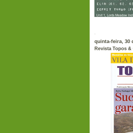
Em
.
quinta-feira, 30
Revista Topos &