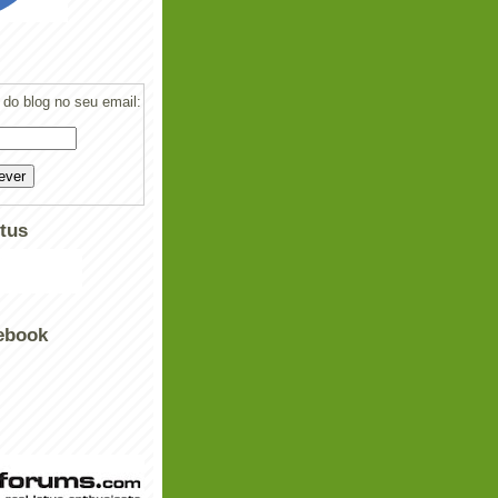
do blog no seu email:
tus
ebook