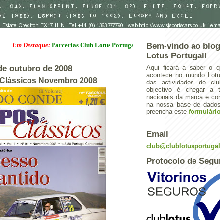
 Destaque:
Parcerias Club Lotus Portugal
Bem-vindo ao blog
Lotus Portugal!
 de outubro de 2008
Aqui ficará a saber o q
acontece no mundo Lotus
 Clássicos Novembro 2008
das actividades do cl
objectivo é chegar a 
nacionais da marca e con
na nossa base de dados.
preencha este
formulári
Email
club@clublotusportuga
Protocolo de Segu