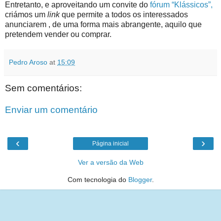
Entretanto, e aproveitando um convite do
fórum “Klássicos”,
criámos um
link
que permite a todos os interessados
anunciarem , de uma forma mais abrangente, aquilo que
pretendem vender ou comprar.
Pedro Aroso
at
15:09
Sem comentários:
Enviar um comentário
‹
›
Página inicial
Ver a versão da Web
Com tecnologia do
Blogger
.