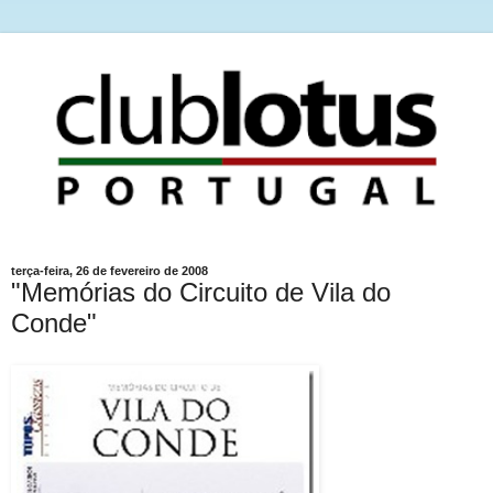
terça-feira, 26 de fevereiro de 2008
"Memórias do Circuito de Vila do
Conde"