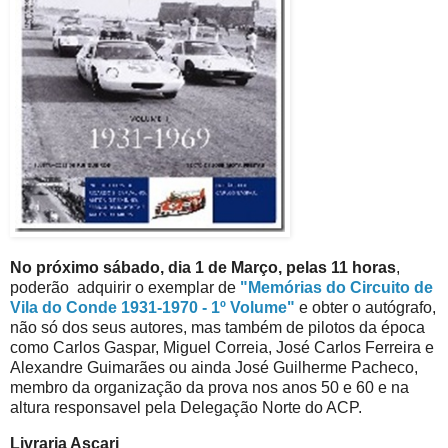
No próximo sábado, dia 1 de Março, pelas 11 horas
,
poderão adquirir o exemplar de
"Memórias do Circuito de
Vila do Conde 1931-1970 - 1º Volume"
e obter o autógrafo,
não só dos seus autores, mas também de pilotos da época
como Carlos Gaspar, Miguel Correia, José Carlos Ferreira e
Alexandre Guimarães ou ainda José Guilherme Pacheco,
membro da organização da prova nos anos 50 e 60 e na
altura responsavel pela Delegação Norte do ACP.
Livraria Ascari