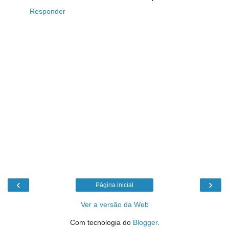
Responder
‹
›
Página inicial
Ver a versão da Web
Com tecnologia do
Blogger
.