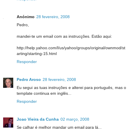
Anónimo
28 fevereiro, 2008
Pedro,
mandei-te um email com as instrucções. Estão aqui:
http://help.yahoo.com/l/us/yahoo/groups/original/ownmod/st
arting/starting-15.html
Responder
Pedro Aroso
28 fevereiro, 2008
Eu segui as tuas instruções e alterei para português, mas o
template continua em inglês...
Responder
Joao Vieira da Cunha
02 março, 2008
Se calhar é melhor mandar um email para lá...