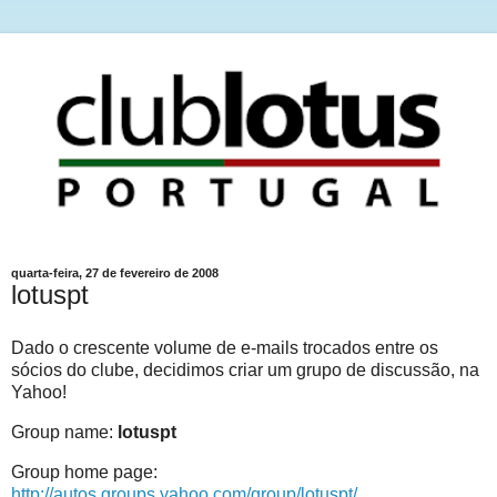
quarta-feira, 27 de fevereiro de 2008
lotuspt
Dado o crescente volume de e-mails trocados entre os
sócios do clube, decidimos criar um grupo de discussão, na
Yahoo!
Group name:
lotuspt
Group home page:
http://autos.groups.yahoo.com/group/lotuspt/