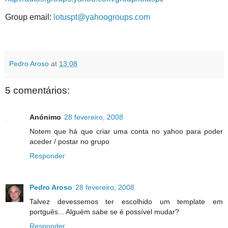
Group email:
lotuspt@yahoogroups.com
Pedro Aroso
at
13:08
5 comentários:
Anónimo
28 fevereiro, 2008
Notem que há que criar uma conta no yahoo para poder
aceder / postar no grupo
Responder
Pedro Aroso
28 fevereiro, 2008
Talvez devessemos ter escolhido um template em
portguês... Alguém sabe se é possível mudar?
Responder