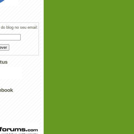
do blog no seu email:
tus
ebook