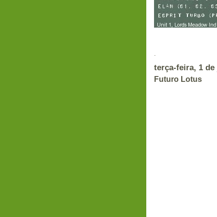
.
terça-feira, 1 d
Futuro Lotus