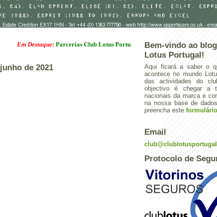
Em Destaque:
Parcerias Club Lotus Portugal
Bem-vindo ao blog
Lotus Portugal!
e junho de 2021
Aqui ficará a saber o q
acontece no mundo Lotus
das actividades do cl
objectivo é chegar a 
nacionais da marca e con
na nossa base de dados.
preencha este
formulári
Email
club@clublotusportuga
Protocolo de Segu