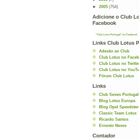
►
2005
(754)
Adicione o Club Lo
Facebook
"Club Lotus Portugal" on Facebook
Links Club Lotus P
Adesão ao Club
Club Lotus no Face
Club Lotus no Twitte
Club Lotus no YouT
Fórum Club Lotus
Links
Club Seven Portugal
Blog Lotus Europa
Blog Opel Speedster
Classic Team Lotus
Ricardo Santos
Ernesto Neves
Contador