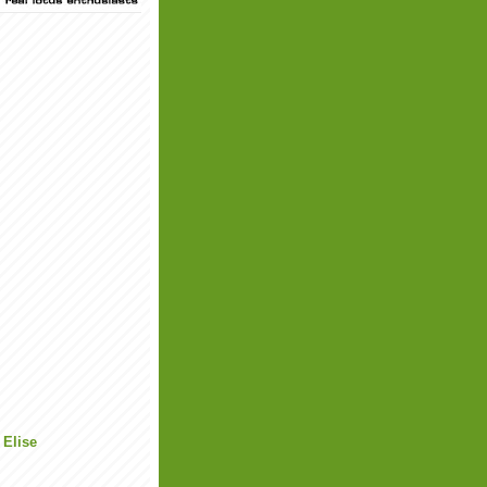
 Elise