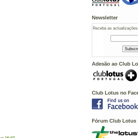
Newsletter
Receba as actualizações 
Adesão ao Club Lo
Club Lotus no Fac
Powered by
Helplogger
Fórum Club Lotus