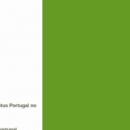
tus Portugal no
ortugal