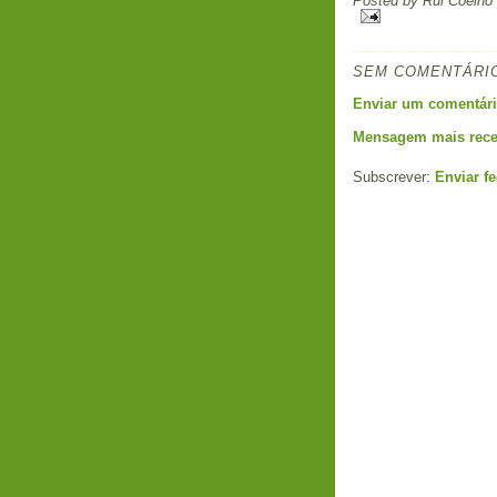
Posted by
Rui Coelho
SEM COMENTÁRI
Enviar um comentár
Mensagem mais rece
Subscrever:
Enviar f