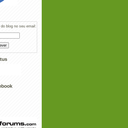
do blog no seu email:
tus
ebook