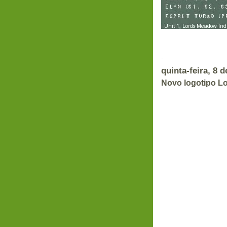
.
quinta-feira, 8 
Novo logotipo L