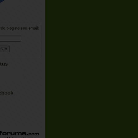
do blog no seu email:
tus
ebook