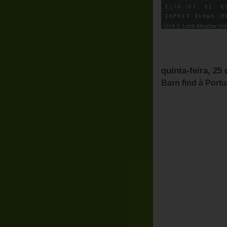
.
quinta-feira, 25
Barn find à Port