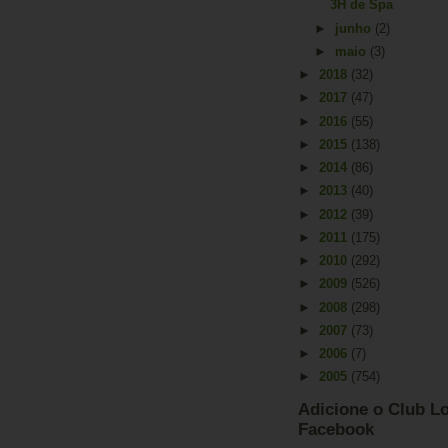
3H de Spa
►
junho
(2)
►
maio
(3)
►
2018
(32)
►
2017
(47)
►
2016
(55)
►
2015
(138)
►
2014
(86)
►
2013
(40)
►
2012
(39)
►
2011
(175)
►
2010
(292)
►
2009
(526)
►
2008
(298)
►
2007
(73)
►
2006
(7)
►
2005
(754)
Adicione o Club Lo
Facebook