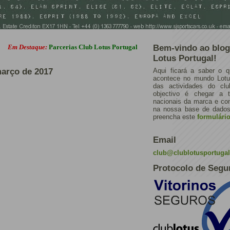
Destaque:
Parcerias Club Lotus Portugal
Bem-vindo ao blog
Lotus Portugal!
arço de 2017
Aqui ficará a saber o q
acontece no mundo Lotus
das actividades do cl
objectivo é chegar a 
nacionais da marca e con
na nossa base de dados.
preencha este
formulári
Email
club@clublotusportuga
Protocolo de Segu