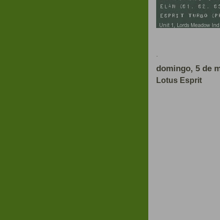
Em 
.
domingo, 5 de m
Lotus Esprit