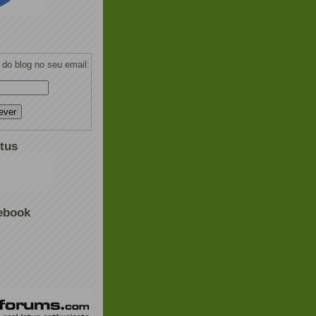
do blog no seu email:
tus
ebook