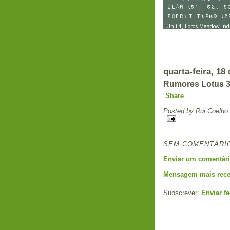
.
quarta-feira, 18
Rumores Lotus 3
Share
Posted by
Rui Coelho
SEM COMENTÁRI
Enviar um comentár
Mensagem mais rece
Subscrever:
Enviar f