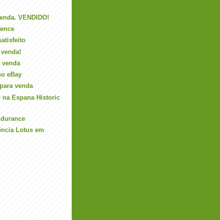
venda. VENDIDO!
ience
atisfeito
 venda!
a venda
 no eBay
 para venda
 na Espana Historic
ndurance
ência Lotus em