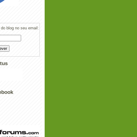
do blog no seu email:
tus
ebook