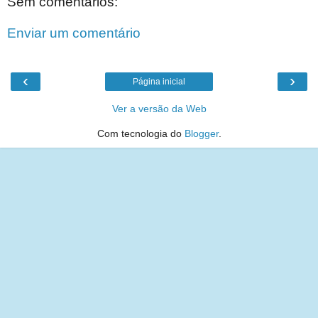
Sem comentários:
Enviar um comentário
‹
›
Página inicial
Ver a versão da Web
Com tecnologia do
Blogger
.