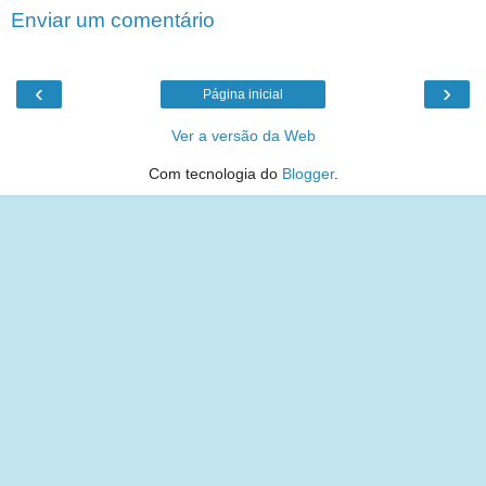
Enviar um comentário
‹
›
Página inicial
Ver a versão da Web
Com tecnologia do
Blogger
.