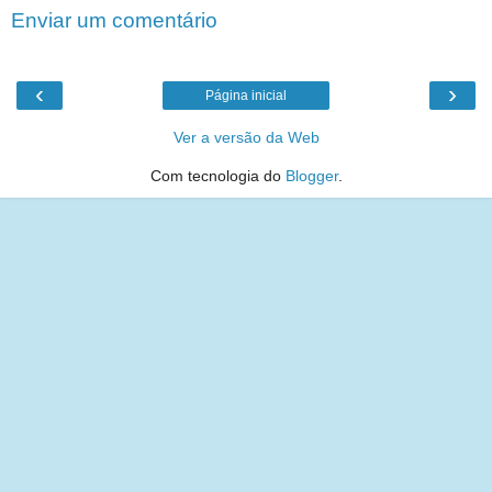
Enviar um comentário
‹
›
Página inicial
Ver a versão da Web
Com tecnologia do
Blogger
.