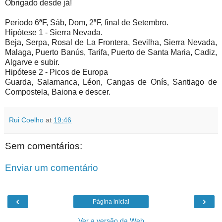
Obrigado desde já!
Periodo 6ªF, Sáb, Dom, 2ªF, final de Setembro.
Hipótese 1 - Sierra Nevada.
Beja, Serpa, Rosal de La Frontera, Sevilha, Sierra Nevada,
Malaga, Puerto Banús, Tarifa, Puerto de Santa Maria, Cadiz,
Algarve e subir.
Hipótese 2 - Picos de Europa
Guarda, Salamanca, Léon, Cangas de Onís, Santiago de
Compostela, Baiona e descer.
Rui Coelho
at
19:46
Sem comentários:
Enviar um comentário
‹
›
Página inicial
Ver a versão da Web