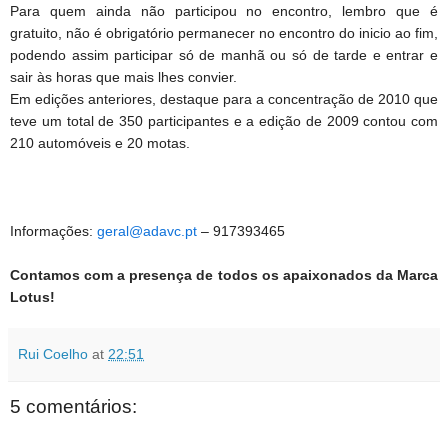
Para quem ainda não participou no encontro, lembro que é
gratuito, não é obrigatório permanecer no encontro do inicio ao fim,
podendo assim participar só de manhã ou só de tarde e entrar e
sair às horas que mais lhes convier.
Em edições anteriores, destaque para a concentração de 2010 que
teve um total de 350 participantes e a edição de 2009 contou com
210 automóveis e 20 motas.
Informações:
geral@adavc.pt
– 917393465
Contamos com a presença de todos os apaixonados da Marca
Lotus!
Rui Coelho
at
22:51
5 comentários: