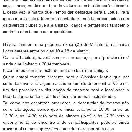
seja, marca, modelo ou tipo de viatura e neste não será diferente.
E desta vez, a marca que iremos dar destaque será a Lotus. Para
que a marca esteja bem representada iremos fazer contactos com
os diversos clubes que a ela estão ligados e tentaremos também o
contacto directo com os proprietários.
Haverá também uma pequena exposição de Miniaturas da marca
Lotus patente entre os dias 10 e 18 de Março.
Como é habitual, haverá sempre um espaço para “pré-clássicos”
ainda que limitado a 20 Automóveis.
E contamos com a adesão de motas e bicicletas antigas.
Quem estará também presente será o Clássicos Mania que por
certo desenvolverá alguma acção no âmbito do encontro. Visto ser
um dos parceiros na divulgação do encontro será o local onde a
lista de participantes e as dúvidas estarão mais actualizadas.
Tal como nos encontros anteriores, o desenrolar do mesmo não
sofre alterações, sendo que o inicio será pelas 10.00, entre as
12.30 e as 14.30 será hora de almoço (livre) e às 17.30 será o
encerramento do encontro onde os participantes poderão ainda
trocar mais umas impressões antes de regressarem a casa.