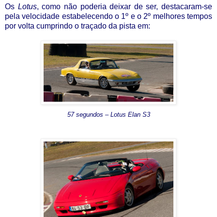
Os
Lotus
, como não poderia deixar de ser, destacaram-se
pela velocidade
estabelecendo o 1º e o 2º melhores tempos
por volta cumprindo o traçado da pista em:
57 segundos – Lotus Elan S3