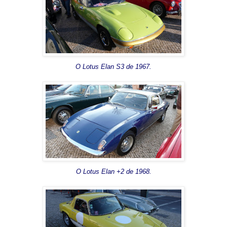
O Lotus Elan S3 de 1967.
O Lotus Elan +2 de 1968.