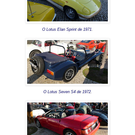
O Lotus Elan Sprint de 1971.
O Lotus Seven S4 de 1972.