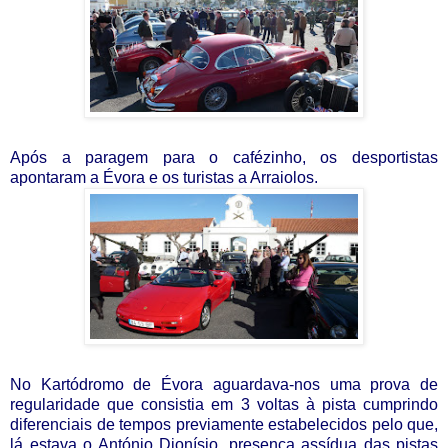
Após a paragem para o cafézinho, os desportistas
apontaram a Évora e os turistas a Arraiolos.
No Kartódromo de Évora aguardava-nos uma prova de
regularidade que consistia em 3 voltas à pista cumprindo
diferenciais de tempos previamente estabelecidos pelo que,
l
á estava o António Dionísio, presença assídua das pistas