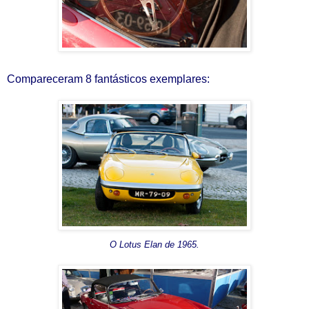
Compareceram 8 fantásticos exemplares:
O Lotus Elan de 1965.