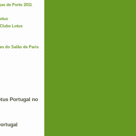
que de Porto 2011
Lotus
Clube Lotus
es do Salão de Paris
tus Portugal no
ortugal