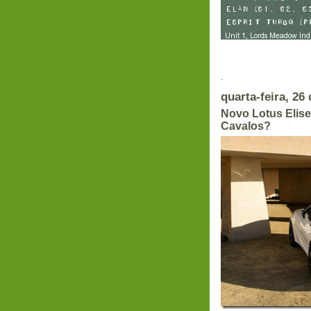
.
quarta-feira, 26
Novo Lotus Elis
Cavalos?