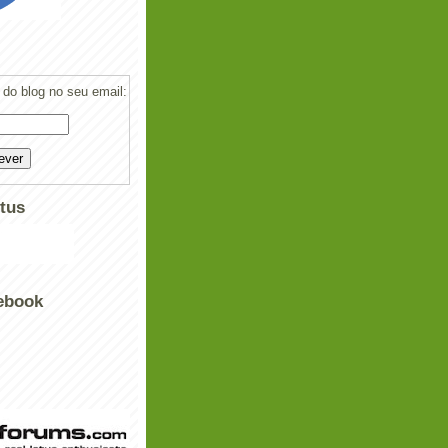
do blog no seu email:
tus
ebook