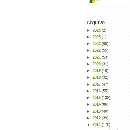
Arquivo
►
2026
(2)
►
2025
(1)
►
2023
(66)
►
2022
(55)
►
2021
(53)
►
2020
(31)
►
2019
(16)
►
2018
(32)
►
2017
(47)
►
2016
(55)
►
2015
(138)
►
2014
(86)
►
2013
(40)
►
2012
(39)
▼
2011
(175)