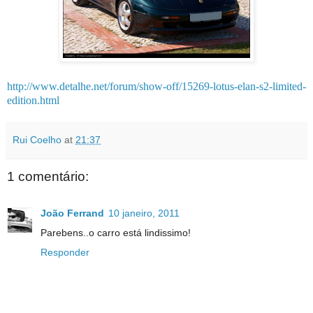
http://www.detalhe.net/forum/show-off/15269-lotus-elan-s2-limited-
edition.html
Rui Coelho
at
21:37
1 comentário:
João Ferrand
10 janeiro, 2011
Parebens..o carro está lindissimo!
Responder