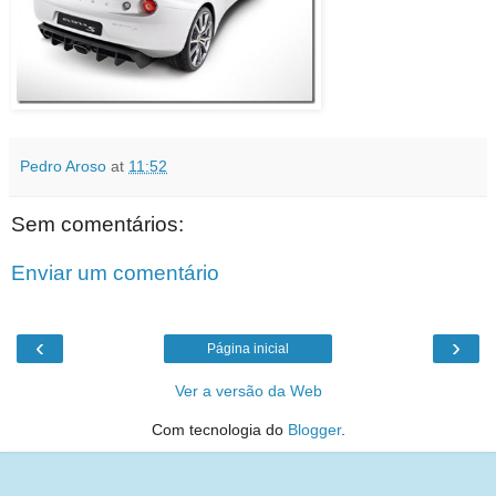
Pedro Aroso
at
11:52
Sem comentários:
Enviar um comentário
‹
›
Página inicial
Ver a versão da Web
Com tecnologia do
Blogger
.