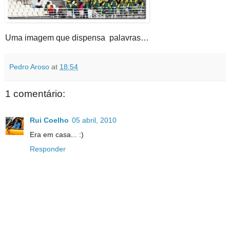
Uma imagem que dispensa palavras…
Pedro Aroso
at
18:54
1 comentário:
Rui Coelho
05 abril, 2010
Era em casa... :)
Responder