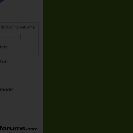
do blog no seu email:
tus
ebook