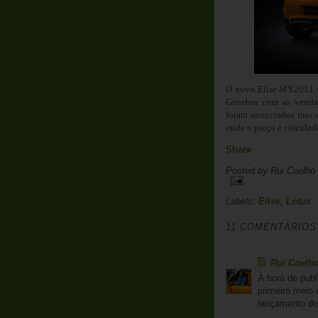
O novo Elise MY2011 s
Genebra com as vendas
foram anunciados mas e
onde o preço é calculad
Share
Posted by
Rui Coelho
Labels:
Elise
,
Lotus
11 COMENTÁRIOS
Rui Coelh
À hora de publ
primeiro meio 
lançamento do