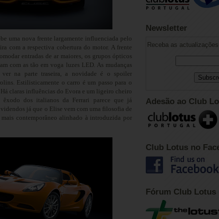
Newsletter
cebe uma nova frente largamente influenciada pelo
Receba as actualizações 
ra com a respectiva cobertura do motor. A frente
omodar entradas de ar maiores, os grupos ópticos
tam com as tão em voga luzes LED. As mudanças
 ve
r na parte traseira, a novidade é o spoiler
rolins. Estilisticamente o carro é um passo para o
Há claras influências do Evora e um ligeiro cheiro
O êxodo dos italianos da Ferrari parece que já
Adesão ao Club Lo
videndos já que o Elise vem com uma filosofia de
, mais contemporâneo alinhado à introduzida por
Club Lotus no Fac
Fórum Club Lotus