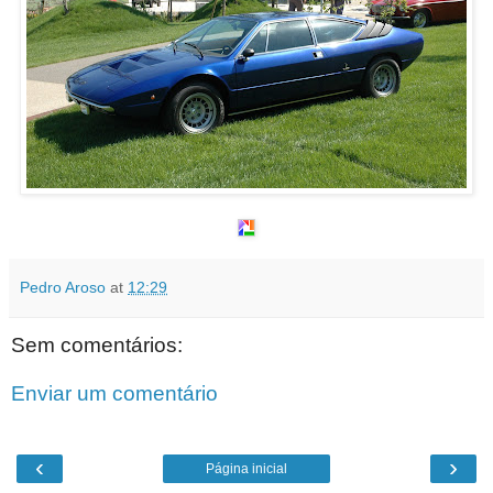
Pedro Aroso
at
12:29
Sem comentários:
Enviar um comentário
‹
›
Página inicial