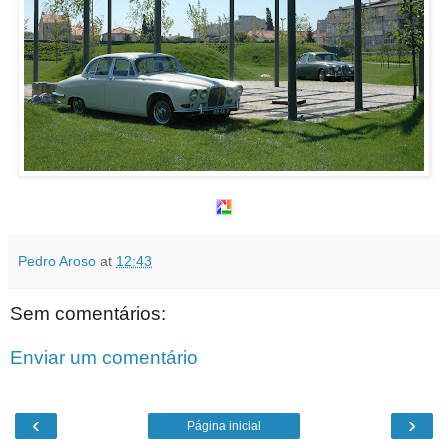
Pedro Aroso
at
12:43
Sem comentários:
Enviar um comentário
‹
›
Página inicial