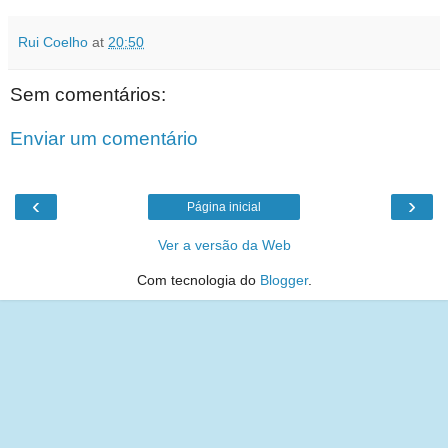
Rui Coelho
at
20:50
Sem comentários:
Enviar um comentário
‹
›
Página inicial
Ver a versão da Web
Com tecnologia do
Blogger
.