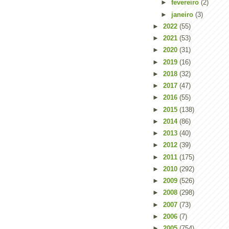
►
fevereiro
(2)
►
janeiro
(3)
►
2022
(55)
►
2021
(53)
►
2020
(31)
►
2019
(16)
►
2018
(32)
►
2017
(47)
►
2016
(55)
►
2015
(138)
►
2014
(86)
►
2013
(40)
►
2012
(39)
►
2011
(175)
►
2010
(292)
►
2009
(526)
►
2008
(298)
►
2007
(73)
►
2006
(7)
►
2005
(754)