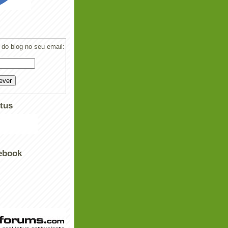
do blog no seu email:
tus
ebook