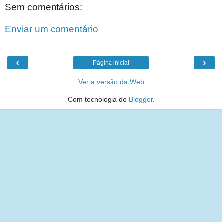
Sem comentários:
Enviar um comentário
‹
›
Página inicial
Ver a versão da Web
Com tecnologia do
Blogger
.