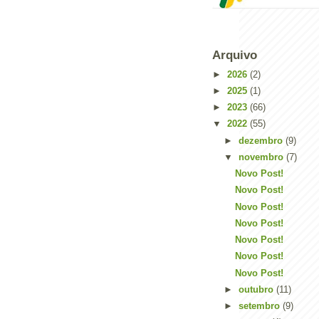
Arquivo
►
2026
(2)
►
2025
(1)
►
2023
(66)
▼
2022
(55)
►
dezembro
(9)
▼
novembro
(7)
Novo Post!
Novo Post!
Novo Post!
Novo Post!
Novo Post!
Novo Post!
Novo Post!
►
outubro
(11)
►
setembro
(9)