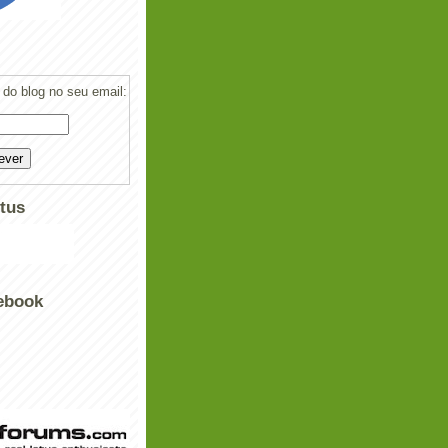
do blog no seu email:
tus
ebook