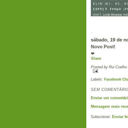
.
sábado, 19 de n
Novo Post!
❤️
Share
Posted by
Rui Coelho
Labels:
Facebook Clu
SEM COMENTÁRI
Enviar um comentár
Mensagem mais rece
Subscrever:
Enviar f