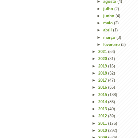
►
agosto
(4)
►
julho
(2)
►
junho
(4)
►
maio
(2)
►
abril
(1)
►
março
(3)
►
fevereiro
(3)
►
2021
(53)
►
2020
(31)
►
2019
(16)
►
2018
(32)
►
2017
(47)
►
2016
(55)
►
2015
(138)
►
2014
(86)
►
2013
(40)
►
2012
(39)
►
2011
(175)
►
2010
(292)
►
2009
(526)