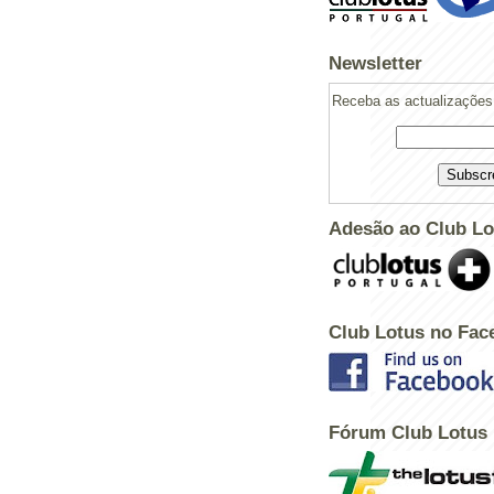
Newsletter
Receba as actualizações 
Adesão ao Club Lo
Club Lotus no Fac
Powered by
Helplogger
Fórum Club Lotus