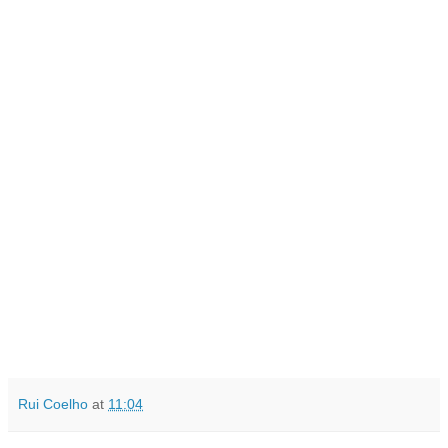
Rui Coelho
at
11:04