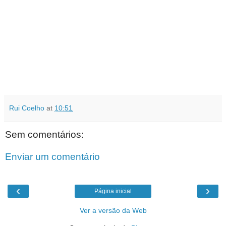
Rui Coelho
at
10:51
Sem comentários:
Enviar um comentário
‹
›
Página inicial
Ver a versão da Web