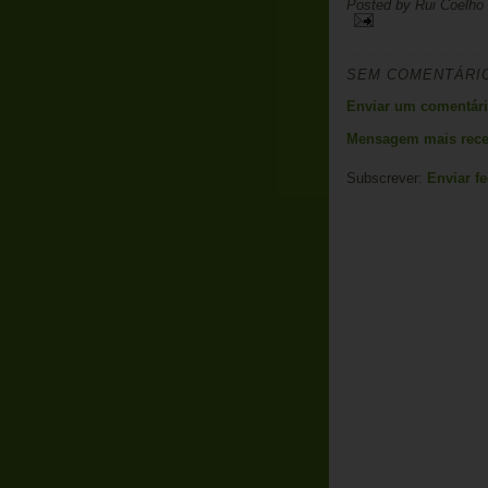
Posted by
Rui Coelho
SEM COMENTÁRI
Enviar um comentár
Mensagem mais rece
Subscrever:
Enviar f