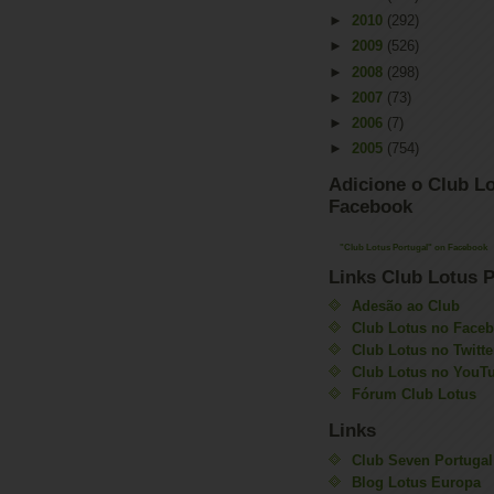
►
2010
(292)
►
2009
(526)
►
2008
(298)
►
2007
(73)
►
2006
(7)
►
2005
(754)
Adicione o Club Lo
Facebook
"Club Lotus Portugal" on Facebook
Links Club Lotus P
Adesão ao Club
Club Lotus no Face
Club Lotus no Twitte
Club Lotus no YouT
Fórum Club Lotus
Links
Club Seven Portugal
Blog Lotus Europa