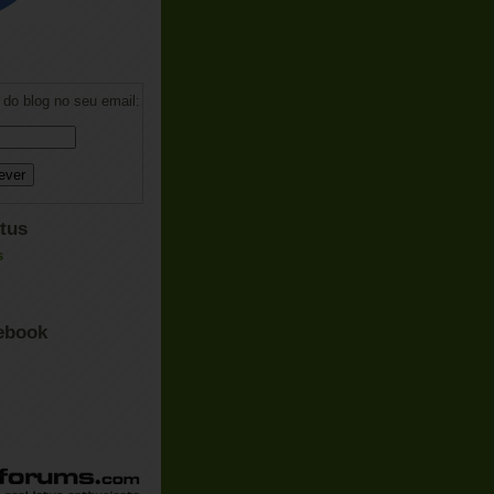
do blog no seu email:
tus
ebook