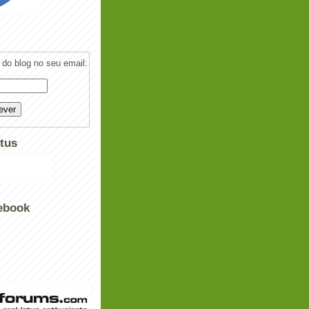
do blog no seu email:
tus
ebook