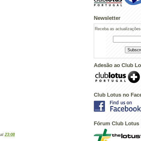
Newsletter
Receba as actualizações 
Adesão ao Club Lo
Club Lotus no Fac
Powered by
Helplogger
Fórum Club Lotus
at
23:08