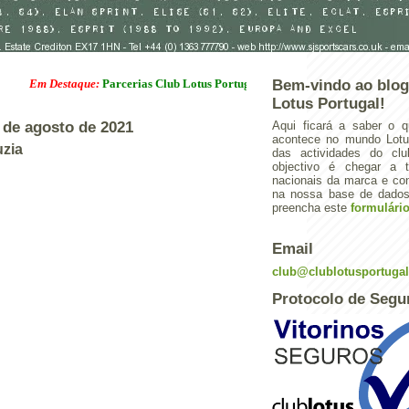
Em Destaque:
Parcerias Club Lotus Portugal
Bem-vindo ao blog
Lotus Portugal!
 de agosto de 2021
Aqui ficará a saber o q
acontece no mundo Lotus
uzia
das actividades do cl
objectivo é chegar a 
nacionais da marca e con
na nossa base de dados.
preencha este
formulári
Email
club@clublotusportuga
Protocolo de Segu