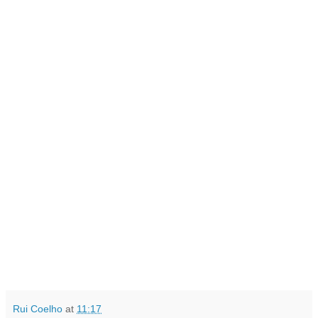
Rui Coelho
at
11:17